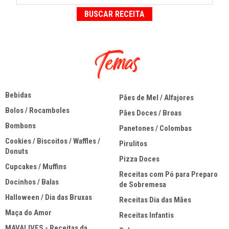
Temas
Bebidas
Pães de Mel / Alfajores
Bolos / Rocamboles
Pães Doces / Broas
Bombons
Panetones / Colombas
Cookies / Biscoitos / Waffles /
Pirulitos
Donuts
Pizza Doces
Cupcakes / Muffins
Receitas com Pó para Preparo
Docinhos / Balas
de Sobremesa
Halloween / Dia das Bruxas
Receitas Dia das Mães
Maça do Amor
Receitas Infantis
MAVALIVES - Receitas da