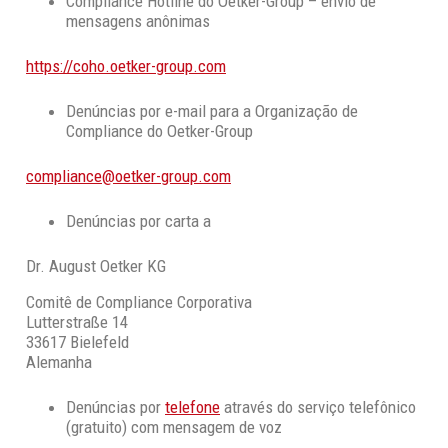
Compliance Hotline do Oetker-Group – envio de
mensagens anônimas
https://coho.oetker-group.com
Denúncias por e-mail para a Organização de
Compliance do Oetker-Group
compliance@oetker-group.com
Denúncias por carta a
Dr. August Oetker KG
Comitê de Compliance Corporativa
Lutterstraße 14
33617 Bielefeld
Alemanha
Denúncias por
telefone
através do serviço telefônico
(gratuito) com mensagem de voz