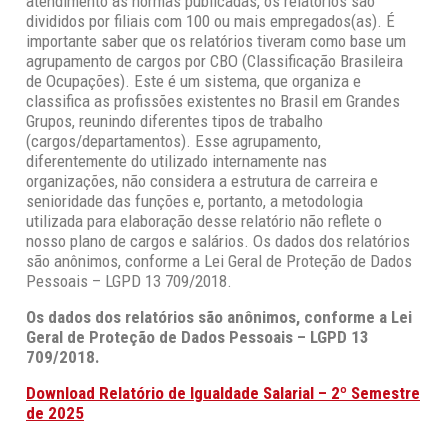
atendimento às normas publicadas, os relatórios são
divididos por filiais com 100 ou mais empregados(as). É
importante saber que os relatórios tiveram como base um
agrupamento de cargos por CBO (Classificação Brasileira
de Ocupações). Este é um sistema, que organiza e
classifica as profissões existentes no Brasil em Grandes
Grupos, reunindo diferentes tipos de trabalho
(cargos/departamentos). Esse agrupamento,
diferentemente do utilizado internamente nas
organizações, não considera a estrutura de carreira e
senioridade das funções e, portanto, a metodologia
utilizada para elaboração desse relatório não reflete o
nosso plano de cargos e salários. Os dados dos relatórios
são anônimos, conforme a Lei Geral de Proteção de Dados
Pessoais – LGPD 13 709/2018.
Os dados dos relatórios são anônimos, conforme a Lei
Geral de Proteção de Dados Pessoais – LGPD 13
709/2018.
Download Relatório de Igualdade Salarial – 2º Semestre
de 2025