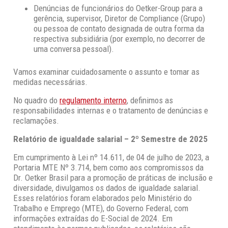
Denúncias de funcionários do Oetker-Group para a
gerência, supervisor, Diretor de Compliance (Grupo)
ou pessoa de contato designada de outra forma da
respectiva subsidiária (por exemplo, no decorrer de
uma conversa pessoal).
Vamos examinar cuidadosamente o assunto e tomar as
medidas necessárias.
No quadro do
regulamento interno
, definimos as
responsabilidades internas e o tratamento de denúncias e
reclamações.
Relatório de igualdade salarial – 2º Semestre de 2025
Em cumprimento à Lei nº 14.611, de 04 de julho de 2023, a
Portaria MTE Nº 3.714, bem como aos compromissos da
Dr. Oetker Brasil para a promoção de práticas de inclusão e
diversidade, divulgamos os dados de igualdade salarial.
Esses relatórios foram elaborados pelo Ministério do
Trabalho e Emprego (MTE), do Governo Federal, com
informações extraídas do E-Social de 2024. Em