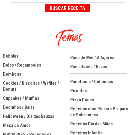
Temas
Bebidas
Pães de Mel / Alfajores
Bolos / Rocamboles
Pães Doces / Broas
Bombons
Panetones / Colombas
Cookies / Biscoitos / Waffles /
Donuts
Pirulitos
Cupcakes / Muffins
Pizza Doces
Docinhos / Balas
Receitas com Pó para Preparo
de Sobremesa
Halloween / Dia das Bruxas
Receitas Dia das Mães
Maça do Amor
Receitas Infantis
MAVALIVES - Receitas da