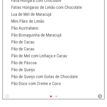
Fatia Húngara com Chocolate
Strude
Fatias Húngaras de Limão com Chocolate
Trança
Lua de Mel de Maracujá
Mini Pães de Limão
Pão Australiano
Pão Bisnaguinha de Maracujá
Pão de Cacau
Pão de Cacau
Pão de Mel com Linhaça e Cacau
Pão de Páscoa
Pão de Queijo
Pão de Queijo com Gotas de Chocolate
Pão Doce com Creme e Coco