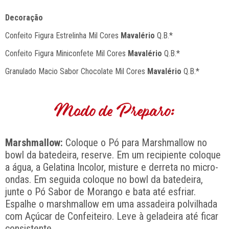
Decoração
Confeito Figura Estrelinha Mil Cores
Mavalério
Q.B.*
Confeito Figura Miniconfete Mil Cores
Mavalério
Q.B.*
Granulado Macio Sabor Chocolate Mil Cores
Mavalério
Q.B.*
Modo de Preparo:
Marshmallow:
Coloque o Pó para Marshmallow no
bowl da batedeira, reserve. Em um recipiente coloque
a água, a Gelatina Incolor, misture e derreta no micro-
ondas. Em seguida coloque no bowl da batedeira,
junte o Pó Sabor de Morango e bata até esfriar.
Espalhe o marshmallow em uma assadeira polvilhada
com Açúcar de Confeiteiro. Leve à geladeira até ficar
consistente.