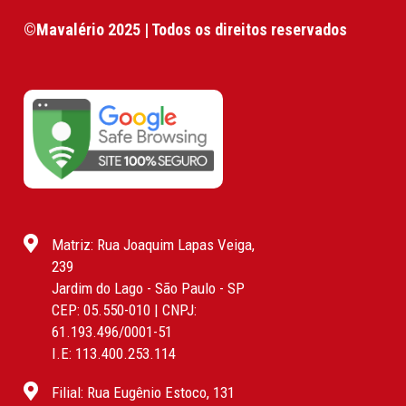
©Mavalério 2025 | Todos os direitos reservados
Matriz: Rua Joaquim Lapas Veiga,
239
Jardim do Lago - São Paulo - SP
CEP: 05.550-010 | CNPJ:
61.193.496/0001-51
I.E: 113.400.253.114
Filial: Rua Eugênio Estoco, 131