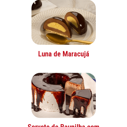
Luna de Maracujá
Sorvete de Baunilha com