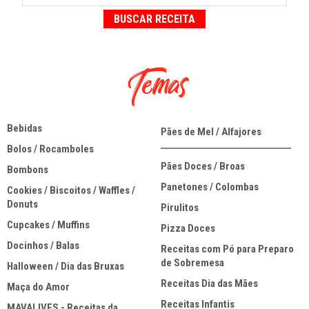
Temas
Bebidas
Pães de Mel / Alfajores
Bolos / Rocamboles
Pães Doces / Broas
Bombons
Panetones / Colombas
Cookies / Biscoitos / Waffles /
Donuts
Pirulitos
Cupcakes / Muffins
Pizza Doces
Docinhos / Balas
Receitas com Pó para Preparo
de Sobremesa
Halloween / Dia das Bruxas
Receitas Dia das Mães
Maça do Amor
Receitas Infantis
MAVALIVES - Receitas da