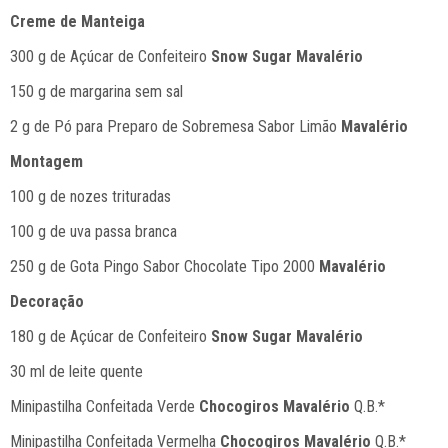
Creme de Manteiga
300 g de Açúcar de Confeiteiro
Snow Sugar Mavalério
150 g de margarina sem sal
2 g de Pó para Preparo de Sobremesa Sabor Limão
Mavalério
Montagem
100 g de nozes trituradas
100 g de uva passa branca
250 g de Gota Pingo Sabor Chocolate Tipo 2000
Mavalério
Decoração
180 g de Açúcar de Confeiteiro
Snow Sugar Mavalério
30 ml de leite quente
Minipastilha Confeitada Verde
Chocogiros Mavalério
Q.B.*
Minipastilha Confeitada Vermelha
Chocogiros Mavalério
Q.B.*