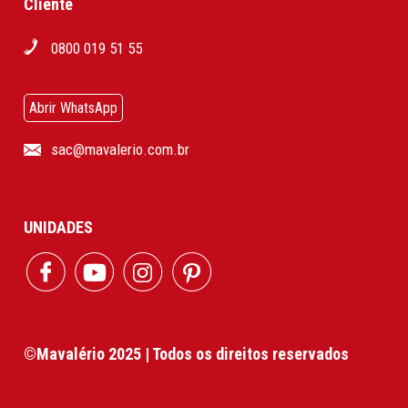
Cliente
0800 019 51 55
Abrir WhatsApp
sac@mavalerio.com.br
UNIDADES
©Mavalério 2025 | Todos os direitos reservados