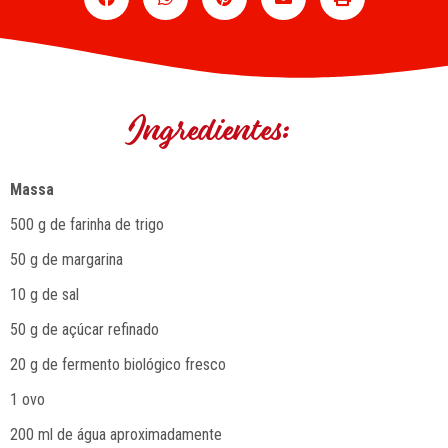
Ingredientes:
Massa
500 g de farinha de trigo
50 g de margarina
10 g de sal
50 g de açúcar refinado
20 g de fermento biológico fresco
1 ovo
200 ml de água aproximadamente