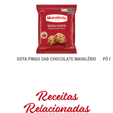
GOTA PINGO SAB CHOCOLATE MAVALÉRIO
PÓ P
Receitas
Relacionadas