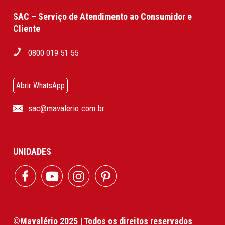
SAC – Serviço de Atendimento ao Consumidor e
Cliente
0800 019 51 55
Abrir WhatsApp
sac@mavalerio.com.br
UNIDADES
©Mavalério 2025 | Todos os direitos reservados