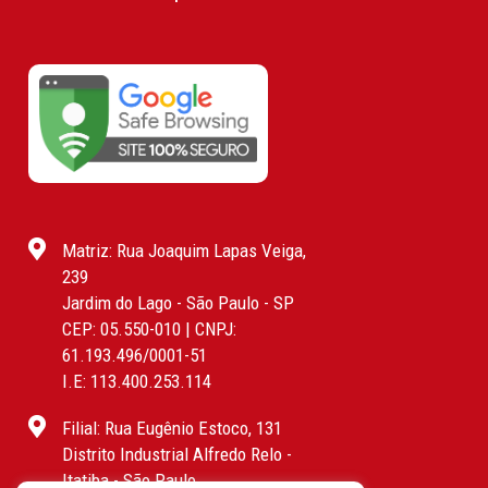
Matriz: Rua Joaquim Lapas Veiga,
239
Jardim do Lago - São Paulo - SP
CEP: 05.550-010 | CNPJ:
61.193.496/0001-51
I.E: 113.400.253.114
Filial: Rua Eugênio Estoco, 131
Distrito Industrial Alfredo Relo -
Itatiba - São Paulo