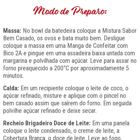
Modo de Preparo:
Massa:
No bowl da batedeira coloque a Mistura Sabor
Bem Casado, os ovos e bata muito bem. Desligue
coloque a massa em uma Manga de Confeitar com
Bico 2A e pingue em uma assadeira baixa untada com
margarina e polvilhada com açúcar. Leve para assar no
forno preaquecido a 200°C por aproximadamente 5
minutos.
Calda:
Em um recipiente coloque o leite de coco, o
açúcar refinado, misture e aplique com o pincel no
bem casado assim que saírem do forno. Em seguida
polvilhe açúcar refinado e deixe secar.
Recheio Brigadeiro Doce de Leite:
Em uma panela
coloque o leite condensado, o creme de leite, a
Cobertura Branca, o doce de leite. Leve ao fogo,