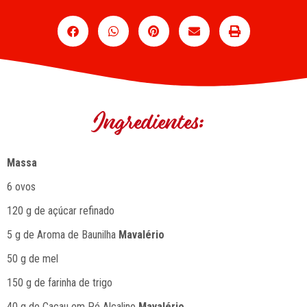
Ingredientes:
Massa
6 ovos
120 g de açúcar refinado
5 g de Aroma de Baunilha
Mavalério
50 g de mel
150 g de farinha de trigo
40 g de Cacau em Pó Alcalino
Mavalério