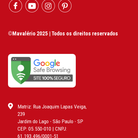
©Mavalério 2025 | Todos os direitos reservados
Matriz: Rua Joaquim Lapas Veiga,
239
Jardim do Lago - São Paulo - SP
CEP: 05.550-010 | CNPJ:
61.193.496/0001-51