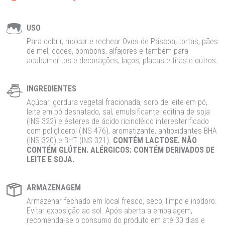
USO
Para cobrir, moldar e rechear Ovos de Páscoa, tortas, pães
de mel, doces, bombons, alfajores e também para
acabamentos e decorações, laços, placas e tiras e outros.
INGREDIENTES
Açúcar, gordura vegetal fracionada, soro de leite em pó,
leite em pó desnatado, sal, emulsificante lecitina de soja
(INS 322) e ésteres de ácido ricinoléico interesterificado
com poliglicerol (INS 476), aromatizante, antioxidantes BHA
(INS 320) e BHT (INS 321).
CONTÉM LACTOSE. NÃO
CONTÉM GLÚTEN. ALÉRGICOS: CONTÉM DERIVADOS DE
LEITE E SOJA.
ARMAZENAGEM
Armazenar fechado em local fresco, seco, limpo e inodoro.
Evitar exposição ao sol. Após aberta a embalagem,
recomenda-se o consumo do produto em até 30 dias e