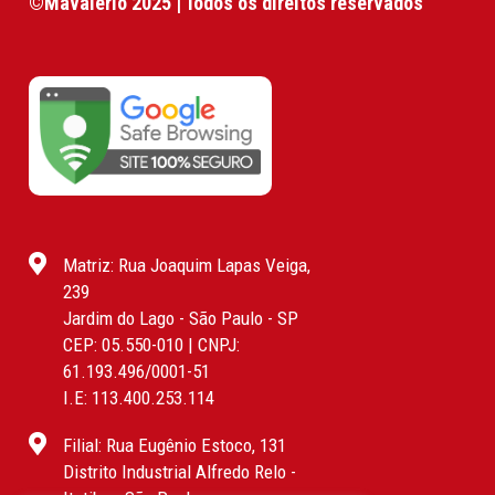
©Mavalério 2025 | Todos os direitos reservados
Matriz: Rua Joaquim Lapas Veiga,
239
Jardim do Lago - São Paulo - SP
CEP: 05.550-010 | CNPJ:
61.193.496/0001-51
I.E: 113.400.253.114
Filial: Rua Eugênio Estoco, 131
Distrito Industrial Alfredo Relo -