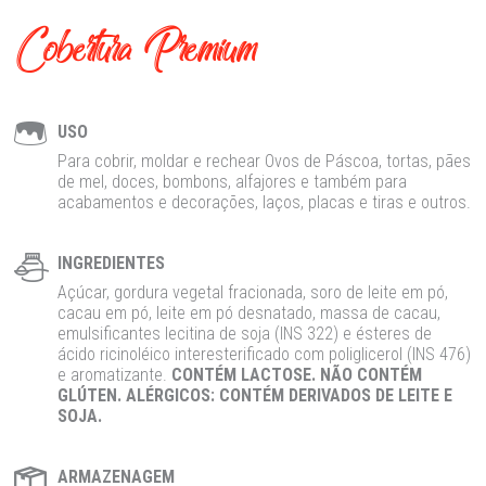
Cobertura Premium
USO
Para cobrir, moldar e rechear Ovos de Páscoa, tortas, pães
de mel, doces, bombons, alfajores e também para
acabamentos e decorações, laços, placas e tiras e outros.
INGREDIENTES
Açúcar, gordura vegetal fracionada, soro de leite em pó,
cacau em pó, leite em pó desnatado, massa de cacau,
emulsificantes lecitina de soja (INS 322) e ésteres de
ácido ricinoléico interesterificado com poliglicerol (INS 476)
e aromatizante.
CONTÉM LACTOSE. NÃO CONTÉM
GLÚTEN. ALÉRGICOS: CONTÉM DERIVADOS DE LEITE E
SOJA.
ARMAZENAGEM