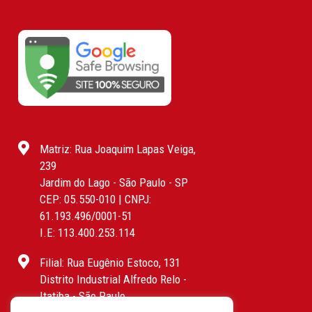
Matriz: Rua Joaquim Lapas Veiga,
239
Jardim do Lago - São Paulo - SP
CEP: 05.550-010 | CNPJ:
61.193.496/0001-51
I.E: 113.400.253.114
Filial: Rua Eugênio Estoco, 131
Distrito Industrial Alfredo Relo -
Itatiba - São Paulo