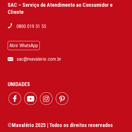
SAC – Serviço de Atendimento ao Consumidor e
Cliente
0800 019 51 55
Abrir WhatsApp
sac@mavalerio.com.br
UNIDADES
©Mavalério 2025 | Todos os direitos reservados