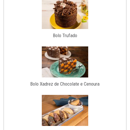
Bolo Trufado
Bolo Xadrez de Chocolate e Cenoura