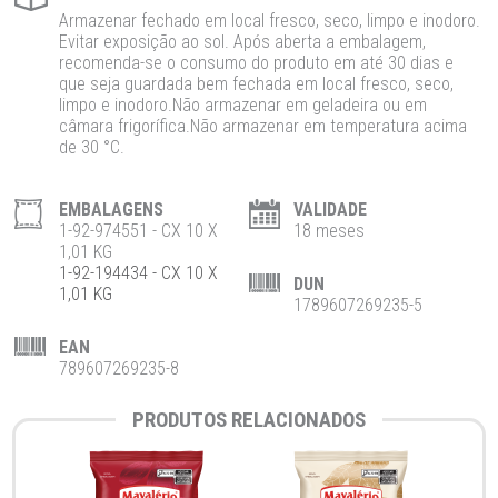
Armazenar fechado em local fresco, seco, limpo e inodoro.
Evitar exposição ao sol. Após aberta a embalagem,
recomenda-se o consumo do produto em até 30 dias e
que seja guardada bem fechada em local fresco, seco,
limpo e inodoro.Não armazenar em geladeira ou em
câmara frigorífica.Não armazenar em temperatura acima
de 30 °C.
EMBALAGENS
VALIDADE
1-92-974551 - CX 10 X
18 meses
1,01 KG
1-92-194434 - CX 10 X
DUN
1,01 KG
1789607269235-5
EAN
789607269235-8
PRODUTOS RELACIONADOS