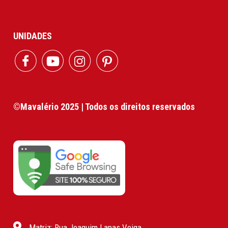
UNIDADES
©Mavalério 2025 | Todos os direitos reservados
Matriz: Rua Joaquim Lapas Veiga,