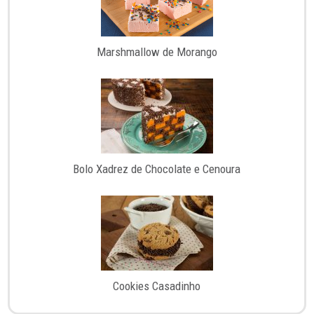
Marshmallow de Morango
Bolo Xadrez de Chocolate e Cenoura
Cookies Casadinho