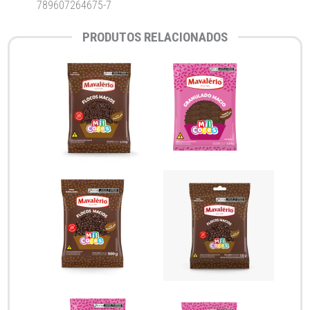
789607264675-7
PRODUTOS RELACIONADOS