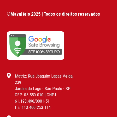
©Mavalério 2025 | Todos os direitos reservados
Matriz: Rua Joaquim Lapas Veiga,
239
Jardim do Lago - São Paulo - SP
CEP: 05.550-010 | CNPJ:
61.193.496/0001-51
I.E: 113.400.253.114