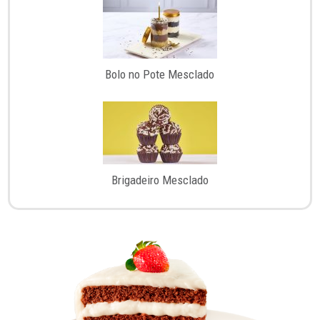
Bolo no Pote Mesclado
Brigadeiro Mesclado