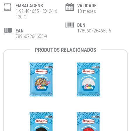
EMBALAGENS
VALIDADE
1-92-404655 - CX 24 X
18 meses
120 G
DUN
EAN
1789607264655-6
789607264655-9
PRODUTOS RELACIONADOS