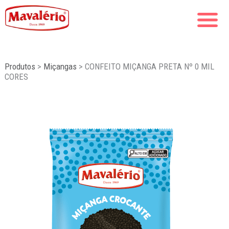
Produtos
>
Miçangas
>
CONFEITO MIÇANGA PRETA Nº 0 MIL
CORES