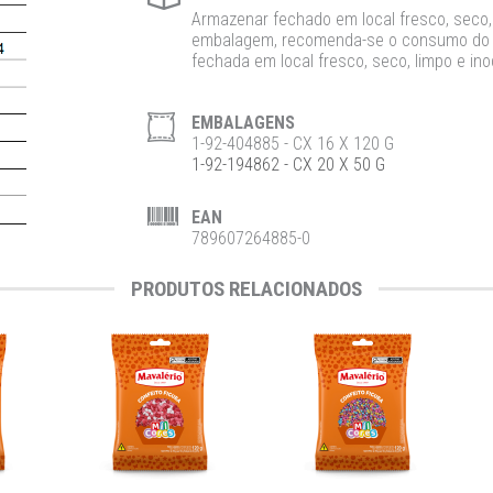
Armazenar fechado em local fresco, seco, 
embalagem, recomenda-se o consumo do p
fechada em local fresco, seco, limpo e ino
EMBALAGENS
1-92-404885 - CX 16 X 120 G
1-92-194862 - CX 20 X 50 G
EAN
789607264885-0
PRODUTOS RELACIONADOS