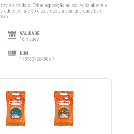
limpo e inodoro. Evitar exposição ao sol. Após aberta a
roduto em até 30 dias e que ela seja guardada bem
doro.
VALIDADE
18 meses
DUN
1789607264885-7