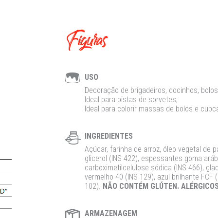
Figuras
USO
Decoração de brigadeiros, docinhos, bolos
Ideal para pistas de sorvetes;
Ideal para colorir massas de bolos e cupc
INGREDIENTES
Açúcar, farinha de arroz, óleo vegetal de
glicerol (INS 422), espessantes goma aráb
carboximetilcelulose sódica (INS 466), gla
vermelho 40 (INS 129), azul brilhante FCF 
102).
NÃO CONTÉM GLÚTEN. ALÉRGICOS:
ARMAZENAGEM