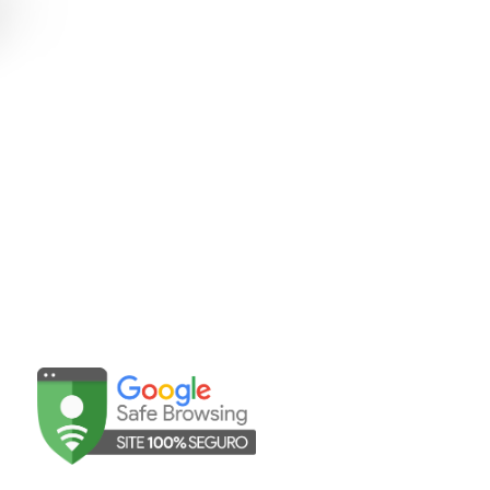
Abrir WhatsApp
sac@mavalerio.com.br
UNIDADES
©Mavalério 2025 | Todos os direitos reservados