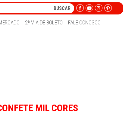
MERCADO
2ª VIA DE BOLETO
FALE CONOSCO
CONFETE MIL CORES