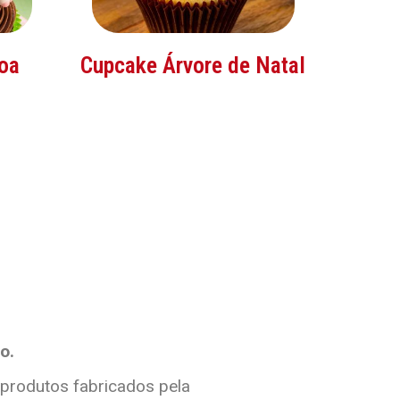
oa
Cupcake Árvore de Natal
o.
 produtos fabricados pela