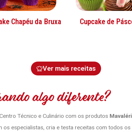
ake Chapéu da Bruxa
Cupcake de Pásc
Ver mais receitas
ando algo diferente?
 Centro Técnico e Culinário com os produtos
Mavaléri
 os especialistas, cria e testa receitas com todos os