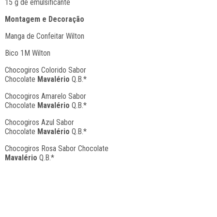
15 g de emulsificante
Montagem e Decoração
Manga de Confeitar Wilton
Bico 1M Wilton
Chocogiros Colorido Sabor
Chocolate
Mavalério
Q.B.*
Chocogiros Amarelo Sabor
Chocolate
Mavalério
Q.B.*
Chocogiros Azul Sabor
Chocolate
Mavalério
Q.B.*
Chocogiros Rosa Sabor Chocolate
Mavalério
Q.B.*