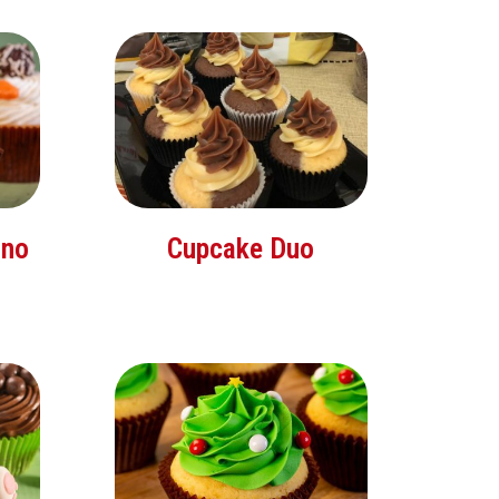
ino
Cupcake Duo