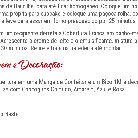
oma de Baunilha, bata até ficar homogêneo. Coloque um p
ma própria para cupcake e coloque uma paçoca rolha, c
e leve para assar em forno preaquecido por 25 minutos.
 um recipiente derreta a Cobertura Branca em banho-ma
Acrescente o creme de leite e o emulsificante, misture 
 30 minutos. Retire e bata na batedeira até montar.
m e Decoração:
bertura em uma Manga de Confeitar e um Bico 1M e dec
lize com Chocogiros Colorido, Amarelo, Azul e Rosa.
o Basta