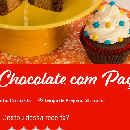
 Chocolate com Pa
nto:
15 unidades
Tempo de Preparo:
50 minutos
Gostou dessa receita?