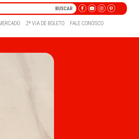
MERCADO
2ª VIA DE BOLETO
FALE CONOSCO