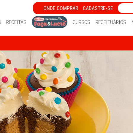
ONDE COMPRAR
CADASTRE-SE
S
RECEITAS
CURSOS
RECEITUÁRIOS