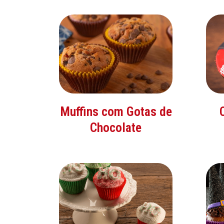
Muffins com Gotas de
Chocolate