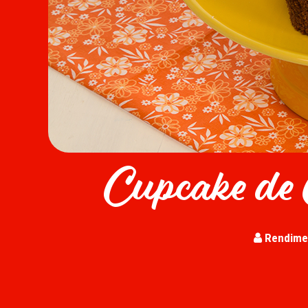
Cupcake de
Rendime