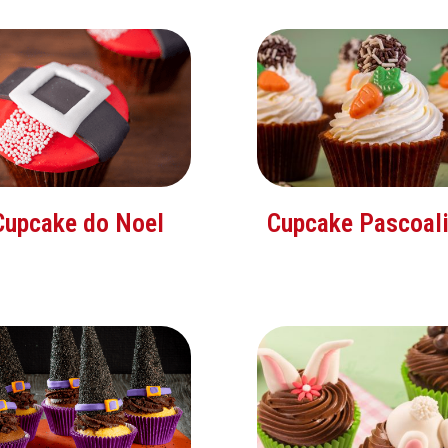
Cupcake do Noel
Cupcake Pascoal