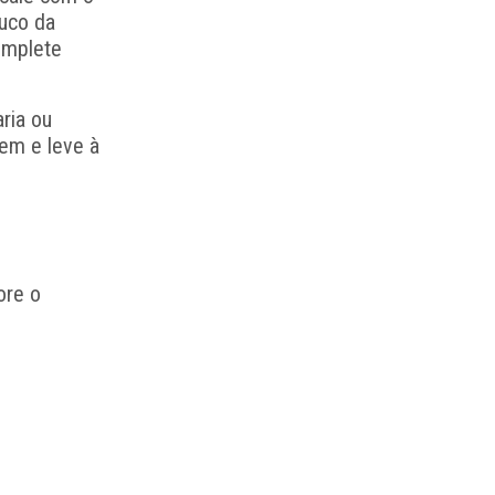
ouco da
omplete
ria ou
bem e leve à
ore o