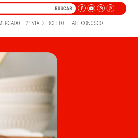
MERCADO
2ª VIA DE BOLETO
FALE CONOSCO