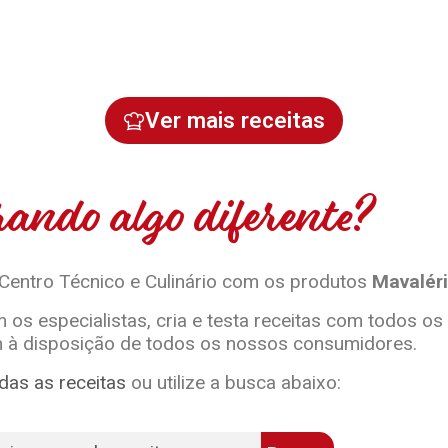
Ver mais receitas
ando algo diferente?
 Centro Técnico e Culinário com os produtos
Mavaléri
 os especialistas, cria e testa receitas com todos os
 à disposição de todos os nossos consumidores.
das as receitas
ou utilize a busca abaixo: