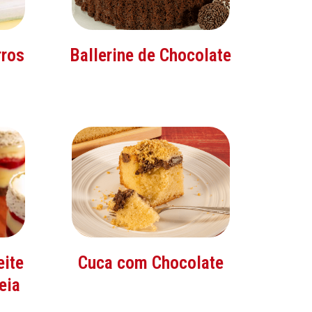
rros
Ballerine de Chocolate
eite
Cuca com Chocolate
eia