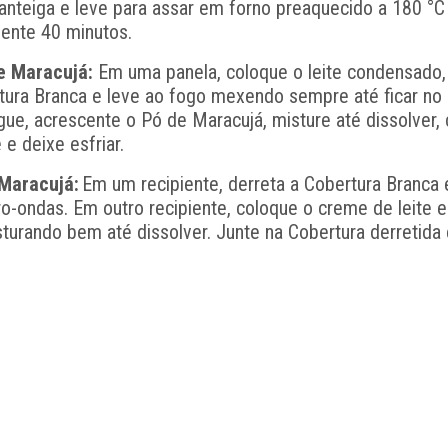
nteiga e leve para assar em forno preaquecido a 180 °C
ente 40 minutos.
de Maracujá:
Em uma panela, coloque o leite condensado
ertura Branca e leve ao fogo mexendo sempre até ficar no
igue, acrescente o Pó de Maracujá, misture até dissolver
 e deixe esfriar.
Maracujá:
Em um recipiente, derreta a Cobertura Branca
o-ondas. Em outro recipiente, coloque o creme de leite 
turando bem até dissolver. Junte na Cobertura derretida