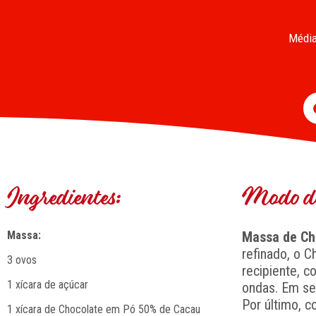
Média
Ingredientes:
Modo de
Massa:
Massa de Ch
refinado, o 
3 ovos
recipiente, c
1 xícara de açúcar
ondas. Em se
Por último, 
1 xícara de Chocolate em Pó 50% de Cacau