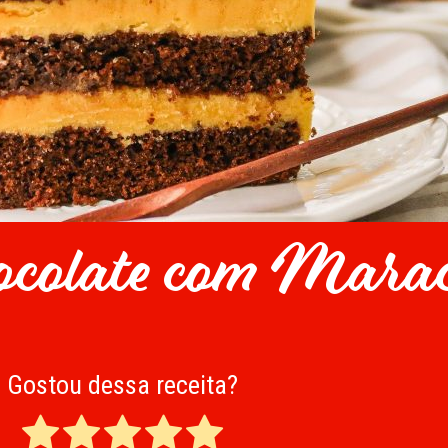
ocolate com Mara
Gostou dessa receita?