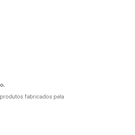
o.
 produtos fabricados pela