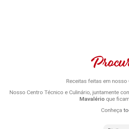
Procur
Receitas feitas em nosso
Nosso Centro Técnico e Culinário, juntamente com
Mavalério
que ficam
Conheça
to