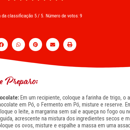
 da classificação
5
/ 5. Número de votos:
9
 Preparo:
ocolate:
Em um recipiente, coloque a farinha de trigo, o 
Chocolate em Pó, o Fermento em Pó, misture e reserve. 
oloque o leite, a margarina sem sal e aqueça no fogo ou n
guida, acrescente na mistura dos ingredientes secos e 
coloque os ovos, misture e espalhe a massa em uma assad