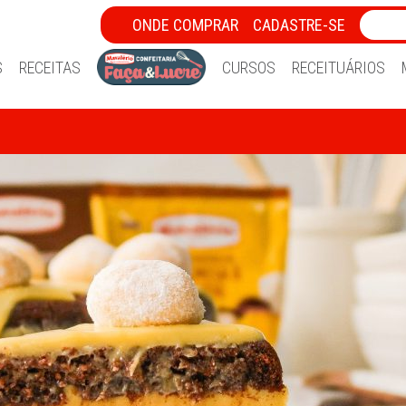
ONDE COMPRAR
CADASTRE-SE
S
RECEITAS
CURSOS
RECEITUÁRIOS