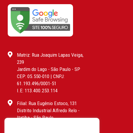
Matriz: Rua Joaquim Lapas Veiga,
239
Jardim do Lago - São Paulo - SP
CEP: 05.550-010 | CNPJ:
61.193.496/0001-51
I.E: 113.400.253.114
Filial: Rua Eugênio Estoco, 131
Distrito Industrial Alfredo Relo -
Itatiba - São Paulo
CEP: 13255-415 | CNPJ:
61.193.496/0017-19