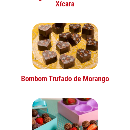
Xícara
Bombom Trufado de Morango