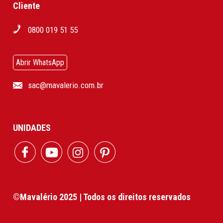
Cliente
0800 019 51 55
Abrir WhatsApp
sac@mavalerio.com.br
UNIDADES
©Mavalério 2025 | Todos os direitos reservados