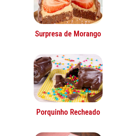
Surpresa de Morango
Porquinho Recheado