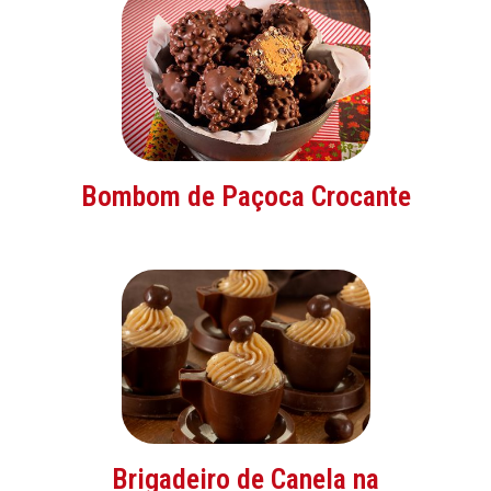
Bombom de Paçoca Crocante
Brigadeiro de Canela na