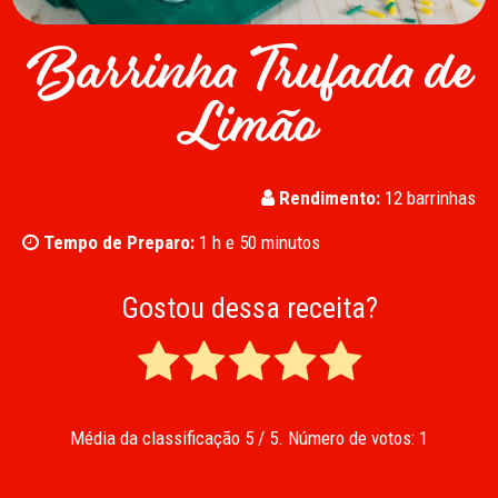
Barrinha Trufada de
Limão
Rendimento:
12 barrinhas
Tempo de Preparo:
1 h e 50 minutos
Gostou dessa receita?
Média da classificação
5
/ 5. Número de votos:
1