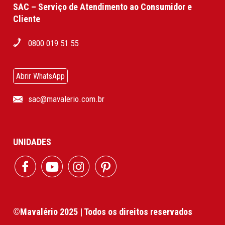
SAC – Serviço de Atendimento ao Consumidor e
Cliente
0800 019 51 55
Abrir WhatsApp
sac@mavalerio.com.br
UNIDADES
©Mavalério 2025 | Todos os direitos reservados