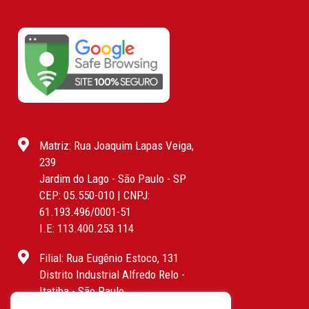
Matriz: Rua Joaquim Lapas Veiga,
239
Jardim do Lago - São Paulo - SP
CEP: 05.550-010 | CNPJ:
61.193.496/0001-51
I.E: 113.400.253.114
Filial: Rua Eugênio Estoco, 131
Distrito Industrial Alfredo Relo -
Itatiba - São Paulo
CEP: 13255-415 | CNPJ: