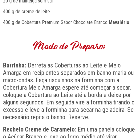
20 g de manteiga sem sal
400 g de creme de leite
400 g de Cobertura Premium Sabor Chocolate Branco
Mavalério
Modo de Preparo:
Barrinha:
Derreta as Coberturas ao Leite e Meio
Amarga em recipientes separados em banho-maria ou
micro-ondas. Faça risquinhos na forminha com a
Cobertura Meio Amarga espere até começar a secar,
coloque a Cobertura ao Leite até a borda e deixe por
alguns segundos. Em seguida vire a forminha tirando o
excesso e leve a forminha para secar na geladeira. Se
necessário repita o banho. Reserve.
Recheio Creme de Caramelo:
Em uma panela coloque
o Açúcar Branco e leve ao fogo médio até virar