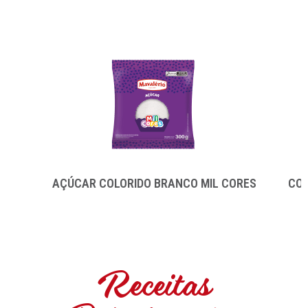
AÇÚCAR COLORIDO BRANCO MIL CORES
COB
Receitas