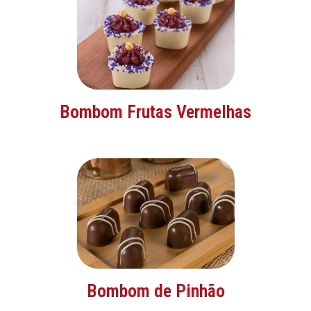
Bombom Frutas Vermelhas
Bombom de Pinhão