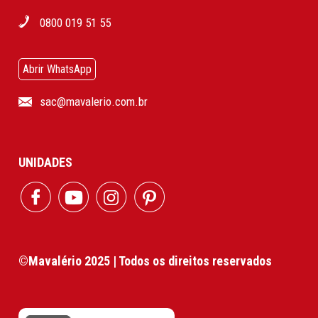
0800 019 51 55
Abrir WhatsApp
sac@mavalerio.com.br
UNIDADES
©Mavalério 2025 | Todos os direitos reservados