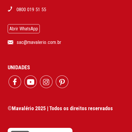
0800 019 51 55
Abrir WhatsApp
sac@mavalerio.com.br
UNIDADES
©Mavalério 2025 | Todos os direitos reservados