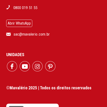
0800 019 51 55
Abrir WhatsApp
sac@mavalerio.com.br
UNIDADES
©Mavalério 2025 | Todos os direitos reservados