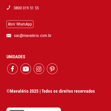
0800 019 51 55
Abrir WhatsApp
sac@mavalerio.com.br
UNIDADES
©Mavalério 2025 | Todos os direitos reservados