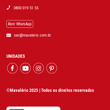
0800 019 51 55
Abrir WhatsApp
sac@mavalerio.com.br
UNIDADES
©Mavalério 2025 | Todos os direitos reservados