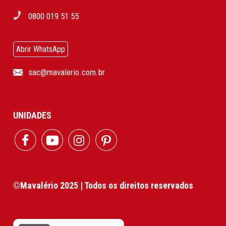
0800 019 51 55
Abrir WhatsApp
sac@mavalerio.com.br
UNIDADES
©Mavalério 2025 | Todos os direitos reservados