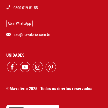
0800 019 51 55
Abrir WhatsApp
sac@mavalerio.com.br
UNIDADES
©Mavalério 2025 | Todos os direitos reservados