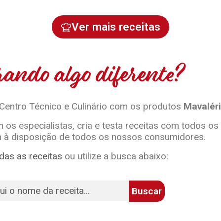
Ver mais receitas
ando algo diferente?
 Centro Técnico e Culinário com os produtos
Mavaléri
 os especialistas, cria e testa receitas com todos os
 à disposição de todos os nossos consumidores.
das as receitas
ou utilize a busca abaixo:
Buscar