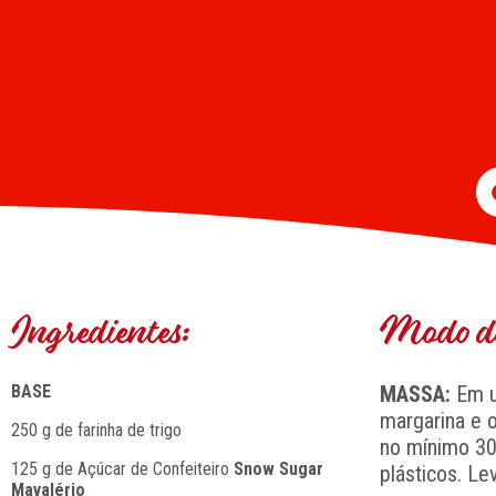
Ingredientes:
Modo de
BASE
MASSA:
Em um
margarina e 
250 g de farinha de trigo
no mínimo 30
125 g de Açúcar de Confeiteiro
Snow Sugar
plásticos. Le
Mavalério