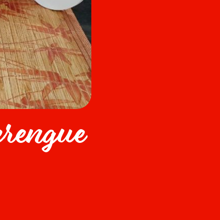
erengue