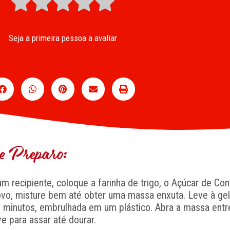
Seja a primeira pessoa a avaliar
 Preparo:
 recipiente, coloque a farinha de trigo, o Açúcar de Conf
ovo, misture bem até obter uma massa enxuta. Leve à gel
 minutos, embrulhada em um plástico. Abra a massa entr
ve para assar até dourar.