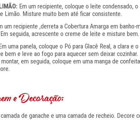
 LIMÃO:
Em um recipiente, coloque o leite condensado, 
de Limão. Misture muito bem até ficar consistente.
 um recipiente ,derreta a Cobertura Amarga em banho-m
 Em seguida, acrescente o creme de leite e misture bem.
m uma panela, coloque o Pó para Glacê Real, a clara e o
re bem e leve ao fogo para aquecer sem deixar cozinhar.
é montar, em seguida, coloque em uma manga de confeita
ore.
m e Decoração:
 camada de ganache e uma camada de recheio. Decore 