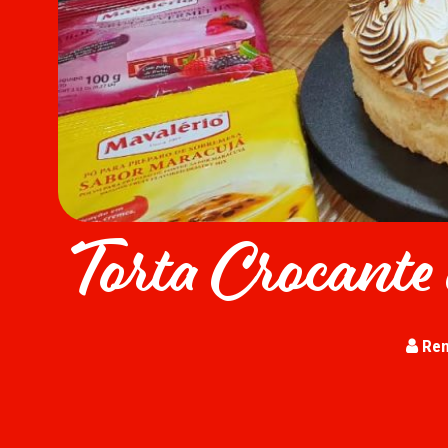
Torta Crocant
Ren