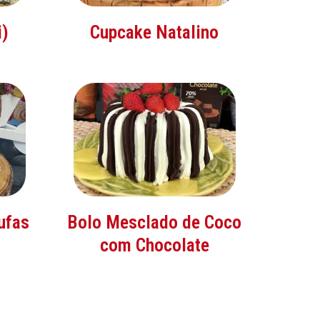
i)
Cupcake Natalino
ufas
Bolo Mesclado de Coco
com Chocolate