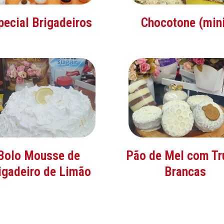
pecial Brigadeiros
Chocotone (min
Bolo Mousse de
Pão de Mel com Tr
igadeiro de Limão
Brancas