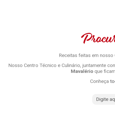
Procur
Receitas feitas em nosso
Nosso Centro Técnico e Culinário, juntamente com
Mavalério
que ficam
Conheça
to