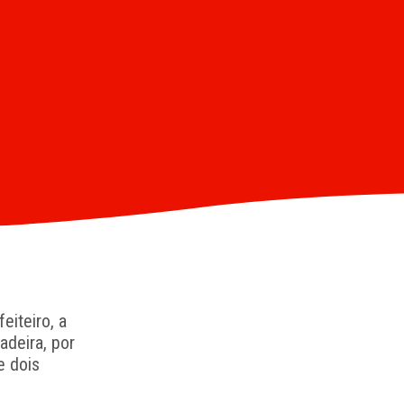
eiteiro, a
adeira, por
e dois