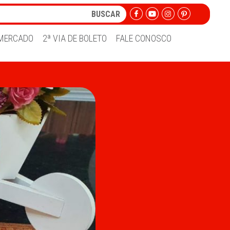
MERCADO
2ª VIA DE BOLETO
FALE CONOSCO