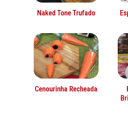
Naked Tone Trufado
Es
Cenourinha Recheada
Br