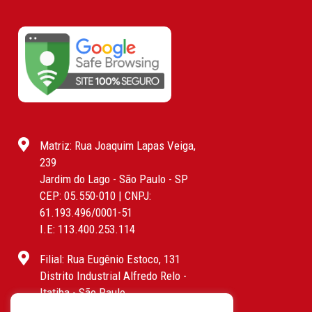
Matriz: Rua Joaquim Lapas Veiga,
239
Jardim do Lago - São Paulo - SP
CEP: 05.550-010 | CNPJ:
61.193.496/0001-51
I.E: 113.400.253.114
Filial: Rua Eugênio Estoco, 131
Distrito Industrial Alfredo Relo -
Itatiba - São Paulo
CEP: 13255-415 | CNPJ: