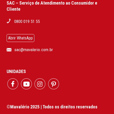
SAC – Serviço de Atendimento ao Consumidor e
Cliente
0800 019 51 55
Abrir WhatsApp
sac@mavalerio.com.br
UNIDADES
©Mavalério 2025 | Todos os direitos reservados