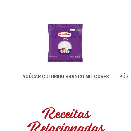
AÇÚCAR COLORIDO BRANCO MIL CORES
PÓ P
Receitas
Relacionadas