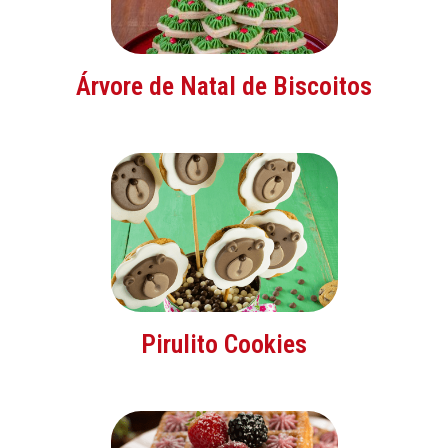
Árvore de Natal de Biscoitos
Pirulito Cookies