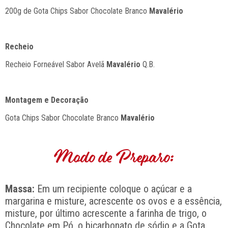
200g de Gota Chips Sabor Chocolate Branco
Mavalério
Recheio
Recheio Forneável Sabor Avelã
Mavalério
Q.B.
Montagem e Decoração
Gota Chips Sabor Chocolate Branco
Mavalério
Modo de Preparo:
Massa:
Em um recipiente coloque o açúcar e a
margarina e misture, acrescente os ovos e a essência,
misture, por último acrescente a farinha de trigo, o
Chocolate em Pó, o bicarbonato de sódio e a Gota