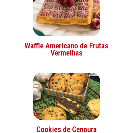
Waffle Americano de Frutas
Vermelhas
Cookies de Cenoura