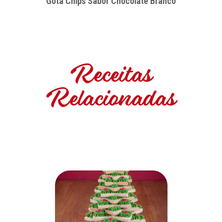
Gota Chips Sabor Chocolate Branco
Receitas
Relacionadas