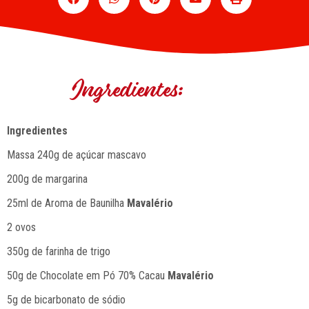
Ingredientes:
Ingredientes
Massa 240g de açúcar mascavo
200g de margarina
25ml de Aroma de Baunilha
Mavalério
2 ovos
350g de farinha de trigo
50g de Chocolate em Pó 70% Cacau
Mavalério
5g de bicarbonato de sódio