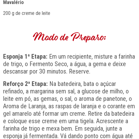
Mavalério
200 g de creme de leite
Modo de Preparo:
Esponja 1ª Etapa:
Em um recipiente, misture a farinha
de trigo, o Fermento Seco, a água, a gema e deixe
descansar por 30 minutos. Reserve.
Reforço 2ª Etapa:
Na batedeira, bata o açúcar
refinado, a margarina sem sal, a glucose de milho, o
leite em pó, as gemas, o sal, o aroma de panetone, o
Aroma de Laranja, as raspas de laranja e o corante em
gel amarelo até formar um creme. Retire da batedeira
e coloque esse creme em uma tigela. Acrescente a
farinha de trigo e mexa bem. Em seguida, junte a
esponja já fermentada. Vá dando ponto com água até