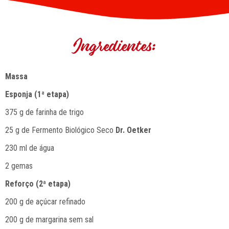
Ingredientes:
Massa
Esponja (1ª etapa)
375 g de farinha de trigo
25 g de Fermento Biológico Seco
Dr. Oetker
230 ml de água
2 gemas
Reforço (2ª etapa)
200 g de açúcar refinado
200 g de margarina sem sal