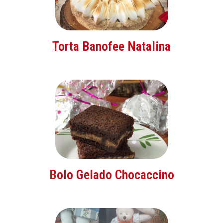
Torta Banofee Natalina
Bolo Gelado Chocaccino