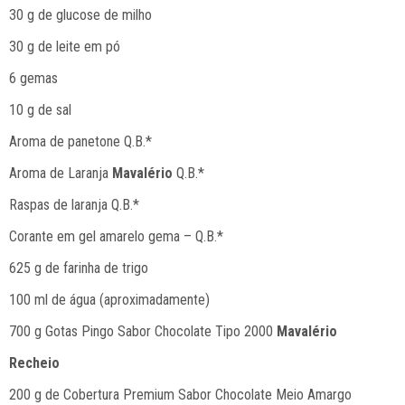
30 g de glucose de milho
30 g de leite em pó
6 gemas
10 g de sal
Aroma de panetone Q.B.*
Aroma de Laranja
Mavalério
Q.B.*
Raspas de laranja Q.B.*
Corante em gel amarelo gema – Q.B.*
625 g de farinha de trigo
100 ml de água (aproximadamente)
700 g Gotas Pingo Sabor Chocolate Tipo 2000
Mavalério
Recheio
200 g de Cobertura Premium Sabor Chocolate Meio Amargo