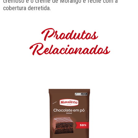
cremoso e o creme de Morango e feche com a
cobertura derretida.
Produtos
Relacionados