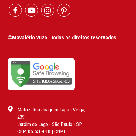
©Mavalério 2025 | Todos os direitos reservados
Matriz: Rua Joaquim Lapas Veiga,
239
Jardim do Lago - São Paulo - SP
CEP: 05.550-010 | CNPJ: