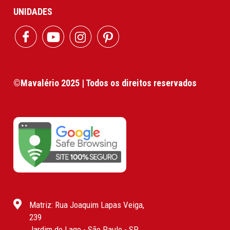
UNIDADES
©Mavalério 2025 | Todos os direitos reservados
Matriz: Rua Joaquim Lapas Veiga,
239
Jardim do Lago - São Paulo - SP