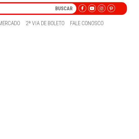
MERCADO
2ª VIA DE BOLETO
FALE CONOSCO