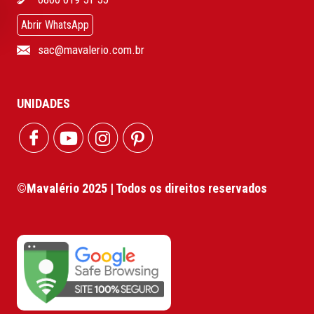
Abrir WhatsApp
sac@mavalerio.com.br
UNIDADES
©Mavalério 2025 | Todos os direitos reservados