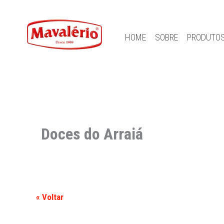
HOME
SOBRE
PRODUTO
Doces do Arraiá
« Voltar