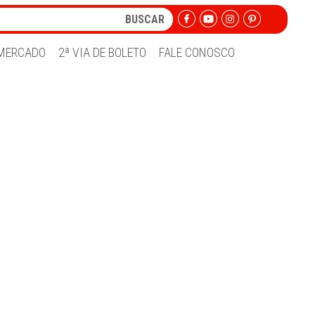
MERCADO
2ª VIA DE BOLETO
FALE CONOSCO