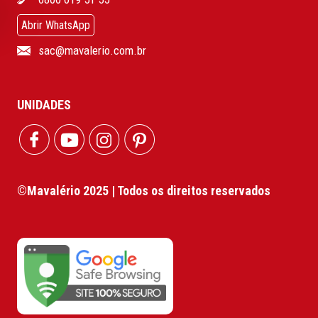
Abrir WhatsApp
sac@mavalerio.com.br
UNIDADES
©Mavalério 2025 | Todos os direitos reservados