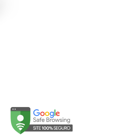
Abrir WhatsApp
sac@mavalerio.com.br
UNIDADES
©Mavalério 2025 | Todos os direitos reservados