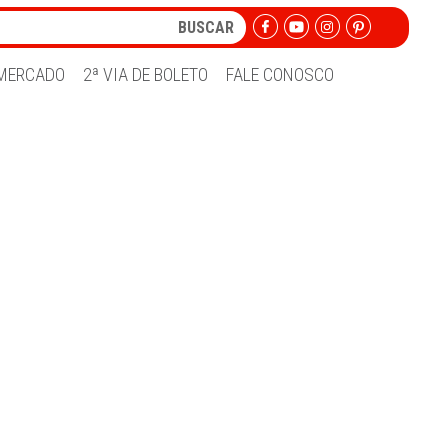
MERCADO
2ª VIA DE BOLETO
FALE CONOSCO