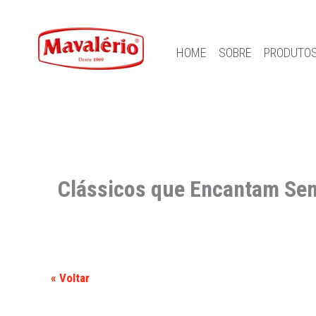
HOME
SOBRE
PRODUTO
Clássicos que Encantam Se
« Voltar