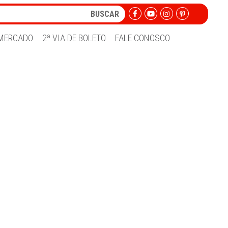
MERCADO
2ª VIA DE BOLETO
FALE CONOSCO