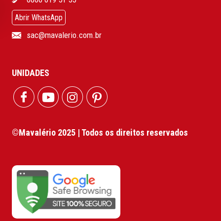
Abrir WhatsApp
sac@mavalerio.com.br
UNIDADES
©Mavalério 2025 | Todos os direitos reservados