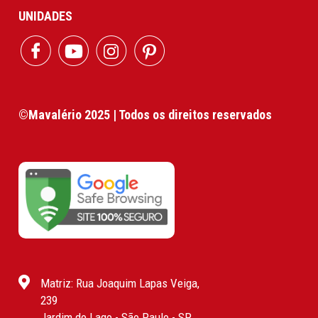
UNIDADES
©Mavalério 2025 | Todos os direitos reservados
Matriz: Rua Joaquim Lapas Veiga,
239
Jardim do Lago - São Paulo - SP