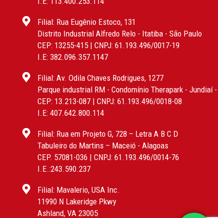
I.E: 113.400.253.114
Filial: Rua Eugênio Estoco, 131
Distrito Industrial Alfredo Relo - Itatiba - São Paulo
CEP: 13255-415 | CNPJ: 61.193.496/0017-19
I.E: 382.096.357.1147
Filial: Av. Odila Chaves Rodrigues, 1277
Parque industrial RM - Condomínio Therapark - Jundiaí 
CEP: 13.213-087 | CNPJ: 61.193.496/0018-08
I.E: 407.642.800.114
Filial: Rua em Projeto G, 728 – Letra A B C D
Tabuleiro do Martins – Maceió - Alagoas
CEP. 57081-036 | CNPJ: 61.193.496/0014-76
I.E.:243.590.237
Filial: Mavalerio, USA Inc.
11990 N Lakeridge Pkwy
Ashland, VA 23005