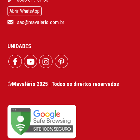
Abrir WhatsApp
sac@mavalerio.com.br
UNIDADES
©Mavalério 2025 | Todos os direitos reservados