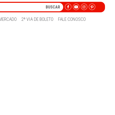
MERCADO
2ª VIA DE BOLETO
FALE CONOSCO