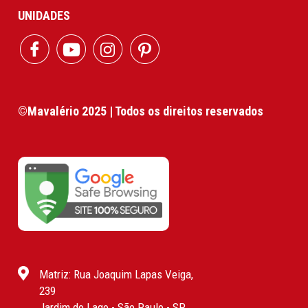
UNIDADES
©Mavalério 2025 | Todos os direitos reservados
Matriz: Rua Joaquim Lapas Veiga,
239
Jardim do Lago - São Paulo - SP