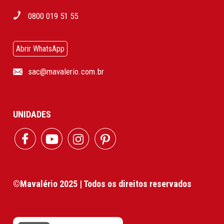
0800 019 51 55
Abrir WhatsApp
sac@mavalerio.com.br
UNIDADES
©Mavalério 2025 | Todos os direitos reservados