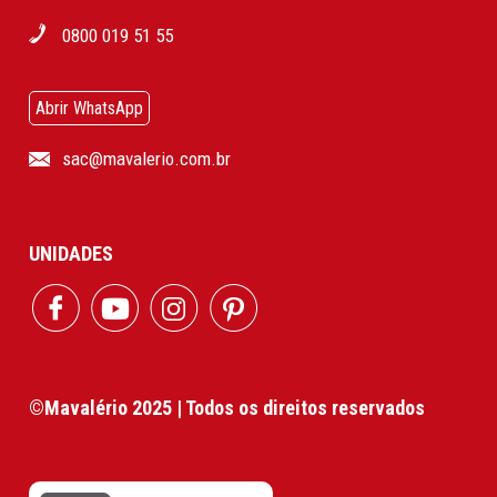
0800 019 51 55
Abrir WhatsApp
sac@mavalerio.com.br
UNIDADES
©Mavalério 2025 | Todos os direitos reservados