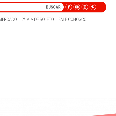
MERCADO
2ª VIA DE BOLETO
FALE CONOSCO