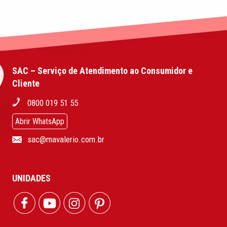
SAC – Serviço de Atendimento ao Consumidor e
Cliente
0800 019 51 55
Abrir WhatsApp
sac@mavalerio.com.br
UNIDADES