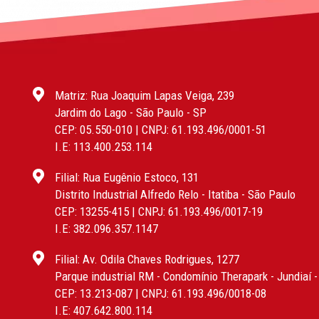
Matriz: Rua Joaquim Lapas Veiga, 239
Jardim do Lago - São Paulo - SP
CEP: 05.550-010 | CNPJ: 61.193.496/0001-51
I.E: 113.400.253.114
Filial: Rua Eugênio Estoco, 131
Distrito Industrial Alfredo Relo - Itatiba - São Paulo
CEP: 13255-415 | CNPJ: 61.193.496/0017-19
I.E: 382.096.357.1147
Filial: Av. Odila Chaves Rodrigues, 1277
Parque industrial RM - Condomínio Therapark - Jundiaí 
CEP: 13.213-087 | CNPJ: 61.193.496/0018-08
I.E: 407.642.800.114