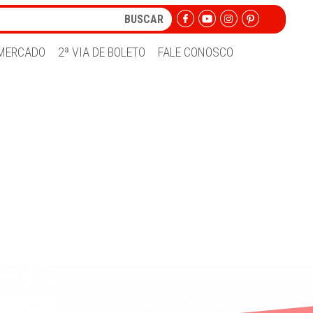
MERCADO
2ª VIA DE BOLETO
FALE CONOSCO