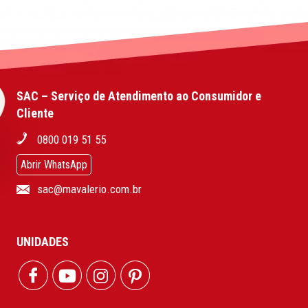
SAC – Serviço de Atendimento ao Consumidor e
Cliente
0800 019 51 55
Abrir WhatsApp
sac@mavalerio.com.br
UNIDADES