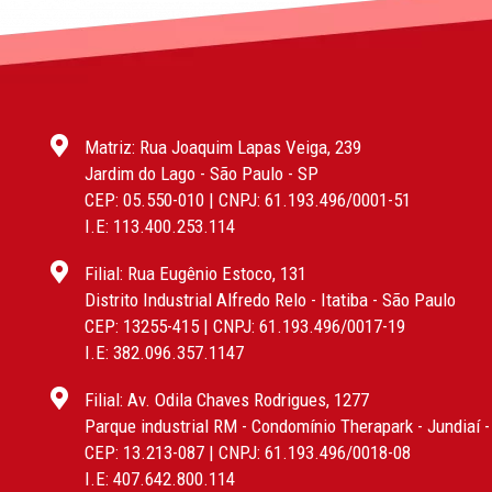
Matriz: Rua Joaquim Lapas Veiga, 239
Jardim do Lago - São Paulo - SP
CEP: 05.550-010 | CNPJ: 61.193.496/0001-51
I.E: 113.400.253.114
Filial: Rua Eugênio Estoco, 131
Distrito Industrial Alfredo Relo - Itatiba - São Paulo
CEP: 13255-415 | CNPJ: 61.193.496/0017-19
I.E: 382.096.357.1147
Filial: Av. Odila Chaves Rodrigues, 1277
Parque industrial RM - Condomínio Therapark - Jundiaí 
CEP: 13.213-087 | CNPJ: 61.193.496/0018-08
I.E: 407.642.800.114