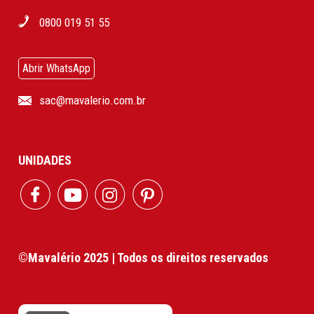
0800 019 51 55
Abrir WhatsApp
sac@mavalerio.com.br
UNIDADES
©Mavalério 2025 | Todos os direitos reservados