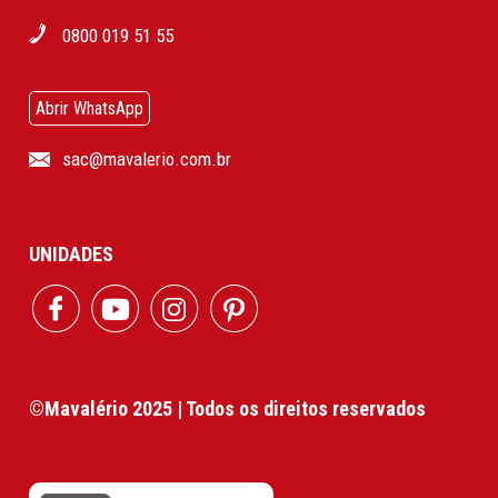
0800 019 51 55
Abrir WhatsApp
sac@mavalerio.com.br
UNIDADES
©Mavalério 2025 | Todos os direitos reservados