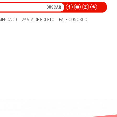
MERCADO
2ª VIA DE BOLETO
FALE CONOSCO