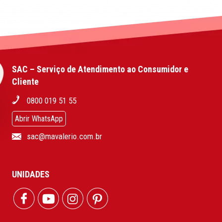
SAC – Serviço de Atendimento ao Consumidor e
Cliente
0800 019 51 55
Abrir WhatsApp
sac@mavalerio.com.br
UNIDADES