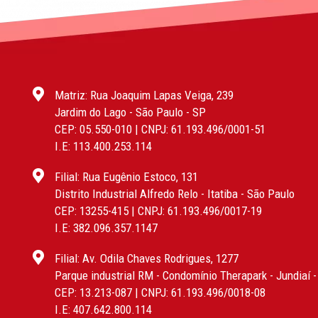
Matriz: Rua Joaquim Lapas Veiga, 239
Jardim do Lago - São Paulo - SP
CEP: 05.550-010 | CNPJ: 61.193.496/0001-51
I.E: 113.400.253.114
Filial: Rua Eugênio Estoco, 131
Distrito Industrial Alfredo Relo - Itatiba - São Paulo
CEP: 13255-415 | CNPJ: 61.193.496/0017-19
I.E: 382.096.357.1147
Filial: Av. Odila Chaves Rodrigues, 1277
Parque industrial RM - Condomínio Therapark - Jundiaí 
CEP: 13.213-087 | CNPJ: 61.193.496/0018-08
I.E: 407.642.800.114