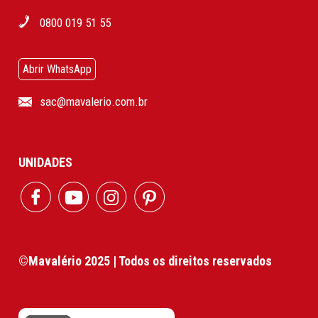
0800 019 51 55
Abrir WhatsApp
sac@mavalerio.com.br
UNIDADES
©Mavalério 2025 | Todos os direitos reservados