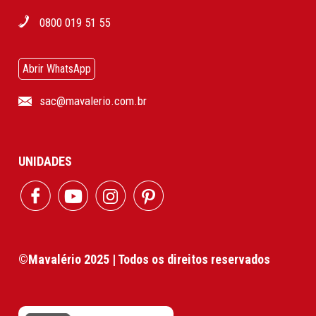
0800 019 51 55
Abrir WhatsApp
sac@mavalerio.com.br
UNIDADES
©Mavalério 2025 | Todos os direitos reservados