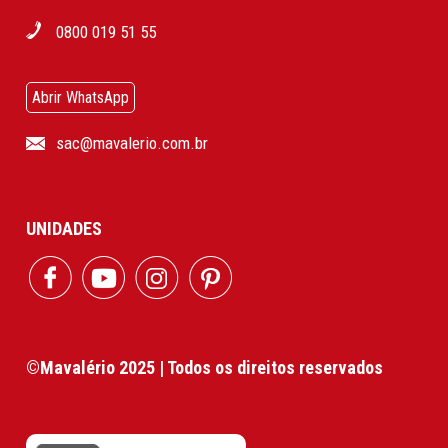
0800 019 51 55
Abrir WhatsApp
sac@mavalerio.com.br
UNIDADES
©Mavalério 2025 | Todos os direitos reservados